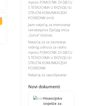
mjesto POMOĆNIK ZA DJECU
S TEŠKOĆAMA U RAZVOJU ILI
STRUČNI KOMUNIKACIJSKI
POSREDNIK (m/ž)
Javni natječaj za imenovanje
ravnatelja/ice Dječjeg vrtića
„Sunce“ Đulovac
Natječaj za za zasnivanje
radnog odnosa za radno
mjesto POMOĆNIK ZA DJECU
S TEŠKOĆAMA U RAZVOJU ILI
STRUČNI KOMUNIKACIJSKI
POSREDNIK
Natječaj za zapošljavanje
Novi dokumenti
Financijsko
izvješće za