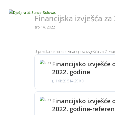
Financijska izvješća za
srp 14, 2022
U privitku se nalaze Financijska izvješća za 2. kva
Financijsko izvješće 
2022. godine
1 file(s)
514.29 KB
Financijsko izvješće 
2022. godine-referen