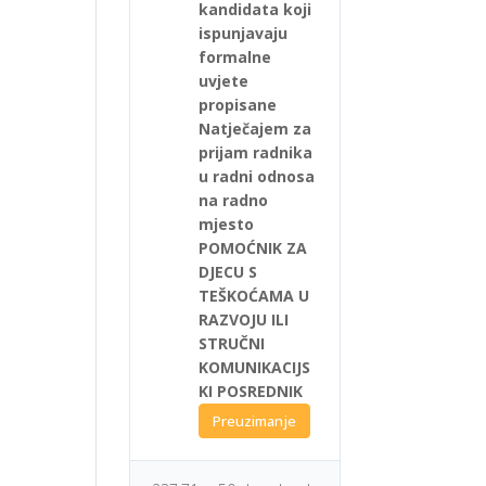
kandidata koji
ispunjavaju
formalne
uvjete
propisane
Natječajem za
prijam radnika
u radni odnosa
na radno
mjesto
POMOĆNIK ZA
DJECU S
TEŠKOĆAMA U
RAZVOJU ILI
STRUČNI
KOMUNIKACIJS
KI POSREDNIK
Preuzimanje