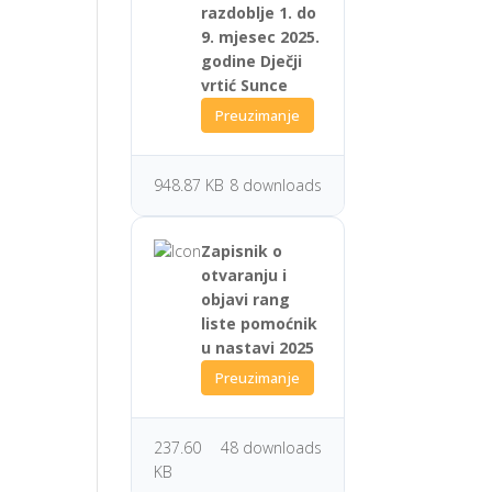
razdoblje 1. do
9. mjesec 2025.
godine Dječji
vrtić Sunce
Preuzimanje
948.87 KB
8 downloads
Zapisnik o
otvaranju i
objavi rang
liste pomoćnik
u nastavi 2025
Preuzimanje
237.60
48 downloads
KB