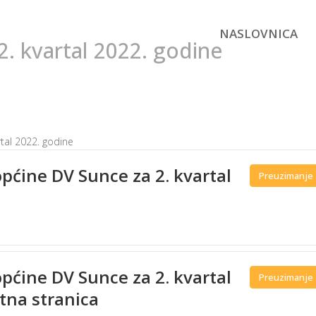
NASLOVNICA
 2. kvartal 2022. godine
rtal 2022. godine
općine DV Sunce za 2. kvartal
Preuzimanje
općine DV Sunce za 2. kvartal
Preuzimanje
tna stranica